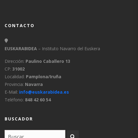
CONTACTO
EUSKARABIDEA
– Instituto Navarro del Euskera
Dirección:
Paulino Caballero 13
CP:
31002
Localidad:
Pamplona/Iruña
Provincia:
Navarra
E-Mail:
info@euskarabidea.es
Teléfono:
848 42 60 54
BUSCADOR