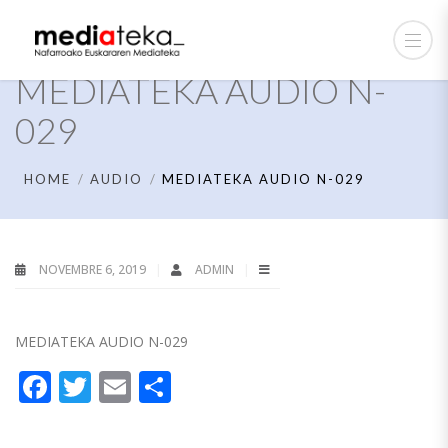
MEDIATEKA AUDIO N-
029
HOME
AUDIO
MEDIATEKA AUDIO N-029
NOVEMBRE 6, 2019
ADMIN
MEDIATEKA AUDIO N-029
Facebook
Twitter
Email
Partager