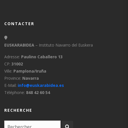
CONTACTER
EUSKARABIDEA
– Instituto Navarro del Euskera
Adresse:
Paulino Caballero 13
CP:
31002
Ville:
Pamplona/Iruña
Province:
Navarra
E-Mail:
info@euskarabidea.es
Téléphone:
848 42 60 54
RECHERCHE