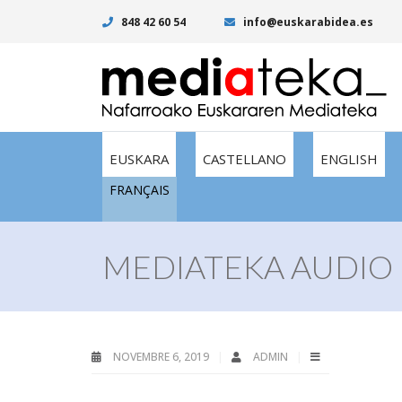
848 42 60 54
info@euskarabidea.es
EUSKARA
CASTELLANO
ENGLISH
FRANÇAIS
MEDIATEKA AUDIO 
NOVEMBRE 6, 2019
ADMIN