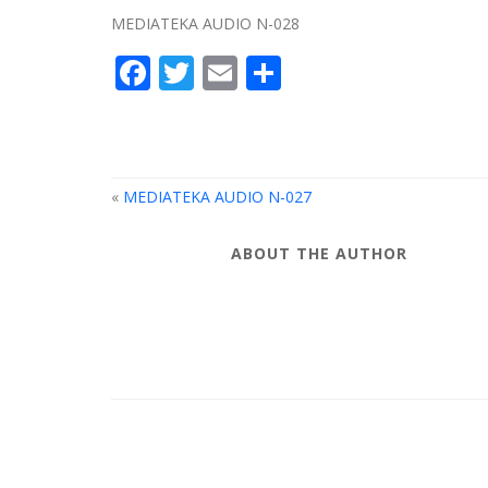
MEDIATEKA AUDIO N-028
Facebook
Twitter
Email
Partager
«
MEDIATEKA AUDIO N-027
ABOUT THE AUTHOR