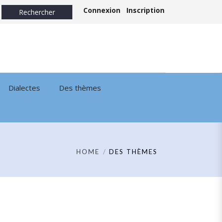
Connexion
Inscription
Dialectes
Des thèmes
HOME
DES THÈMES