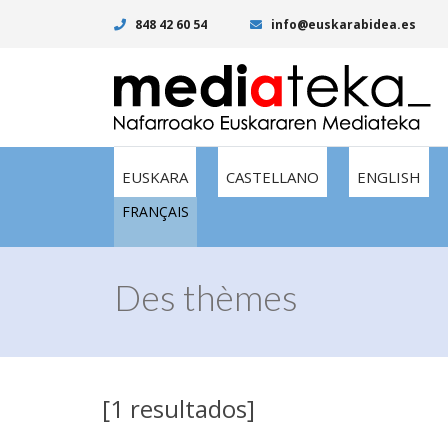
848 42 60 54
info@euskarabidea.es
EUSKARA
CASTELLANO
ENGLISH
FRANÇAIS
Des thèmes
[1 resultados]