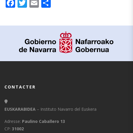
Facebook
Twitter
Email
Partager
CONTACTER
EUSKARABIDEA
– Instituto Navarro del Euskera
Adresse:
Paulino Caballero 13
CP:
31002