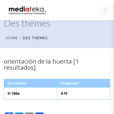
Des thèmes
HOME
DES THÈMES
orientación de la huerta [1
resultados]
Document
Fragment
II-166a
A15