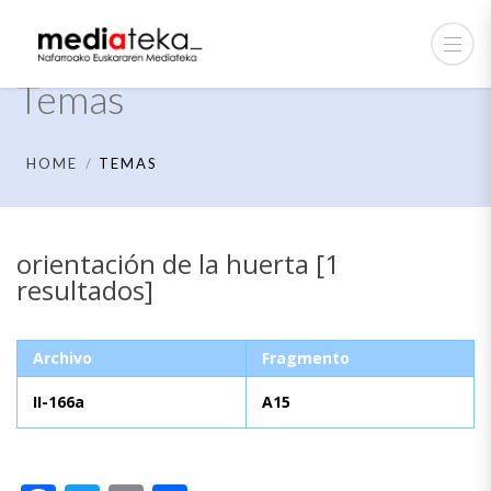
Temas
HOME
TEMAS
orientación de la huerta [1
resultados]
Archivo
Fragmento
II-166a
A15