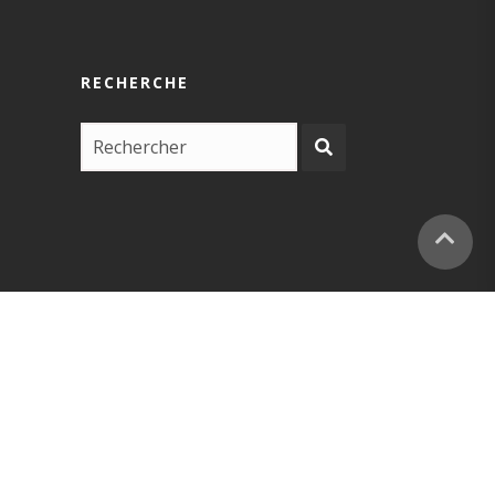
RECHERCHE
COPYRIGHT –
EUSKARABIDEA