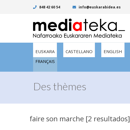
848 42 60 54
info@euskarabidea.es
EUSKARA
CASTELLANO
ENGLISH
FRANÇAIS
Des thèmes
faire son marche [2 resultados]