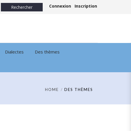
Connexion
Inscription
Dialectes
Des thèmes
HOME
DES THÈMES