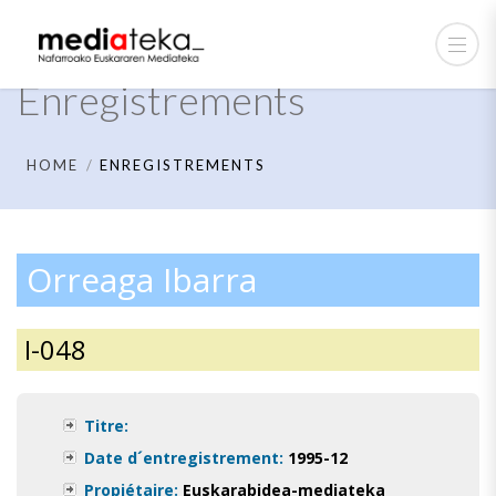
Enregistrements
HOME
ENREGISTREMENTS
Orreaga Ibarra
I-048
Titre:
Date d´entregistrement:
1995-12
Propiétaire:
Euskarabidea-mediateka