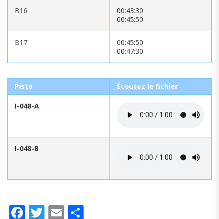
B16
00:43:30
00:45:50
B17
00:45:50
00:47:30
Pista
Écoutez le fichier
I-048-A
I-048-B
Facebook
Twitter
Email
Partager