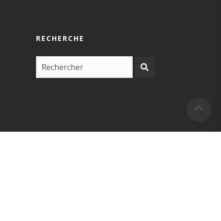
RECHERCHE
COPYRIGHT –
EUSKARABIDEA