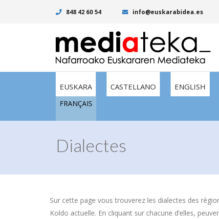
848 42 60 54
info@euskarabidea.es
EUSKARA
CASTELLANO
ENGLISH
FRANÇAIS
Dialectes
Sur cette page vous trouverez les dialectes des régio
Koldo actuelle. En cliquant sur chacune d’elles, peuvent