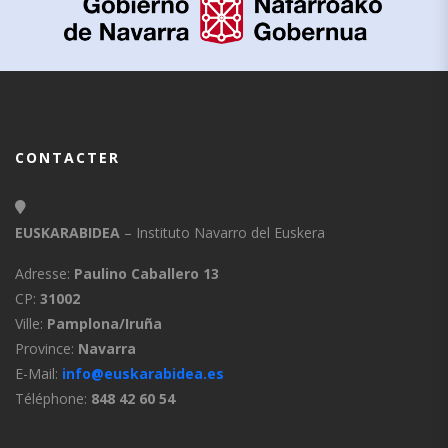
CONTACTER
EUSKARABIDEA
– Instituto Navarro del Euskera
Adresse:
Paulino Caballero 13
CP:
31002
Ville:
Pamplona/Iruña
Province:
Navarra
E-Mail:
info@euskarabidea.es
Téléphone:
848 42 60 54