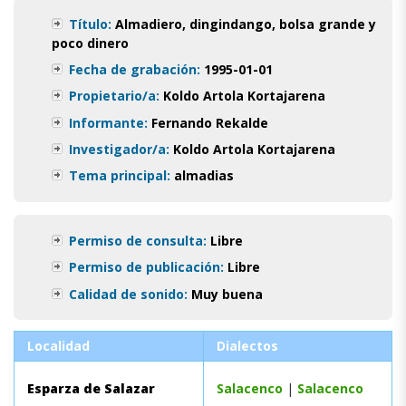
Título:
Almadiero, dingindango, bolsa grande y
poco dinero
Fecha de grabación:
1995-01-01
Propietario/a:
Koldo Artola Kortajarena
Informante:
Fernando Rekalde
Investigador/a:
Koldo Artola Kortajarena
Tema principal:
almadias
Permiso de consulta:
Libre
Permiso de publicación:
Libre
Calidad de sonido:
Muy buena
Localidad
Dialectos
Esparza de Salazar
Salacenco
|
Salacenco