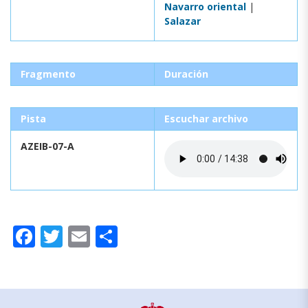
Navarro oriental
|
Salazar
Fragmento
Duración
Pista
Escuchar archivo
AZEIB-07-A
Facebook
Twitter
Email
Compartir