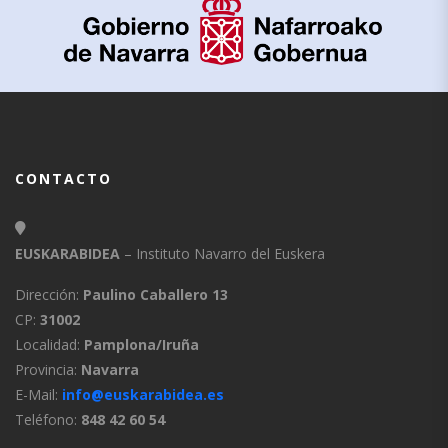
CONTACTO
EUSKARABIDEA
– Instituto Navarro del Euskera
Dirección:
Paulino Caballero 13
CP:
31002
Localidad:
Pamplona/Iruña
Provincia:
Navarra
E-Mail:
info@euskarabidea.es
Teléfono:
848 42 60 54