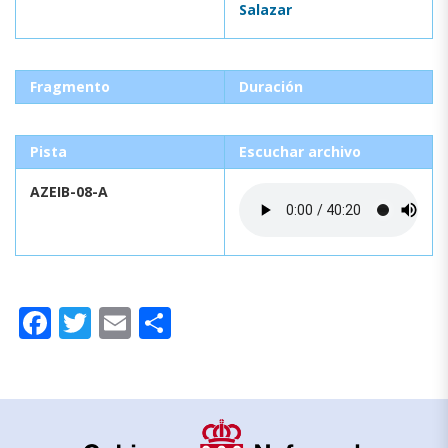
Salazar
Fragmento
Duración
Pista
Escuchar archivo
AZEIB-08-A
Facebook
Twitter
Email
Compartir