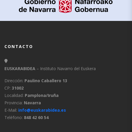
CONTACTO
EUSKARABIDEA
– Instituto Navarro del Euskera
Dirección:
Paulino Caballero 13
CP:
31002
Localidad:
Pamplona/Iruña
Provincia:
Navarra
E-Mail:
info@euskarabidea.es
Teléfono:
848 42 60 54