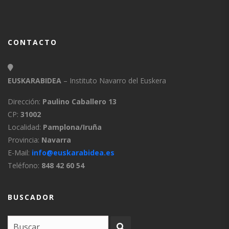
CONTACTO
EUSKARABIDEA
– Instituto Navarro del Euskera
Dirección:
Paulino Caballero 13
CP:
31002
Localidad:
Pamplona/Iruña
Provincia:
Navarra
E-Mail:
info@euskarabidea.es
Teléfono:
848 42 60 54
BUSCADOR