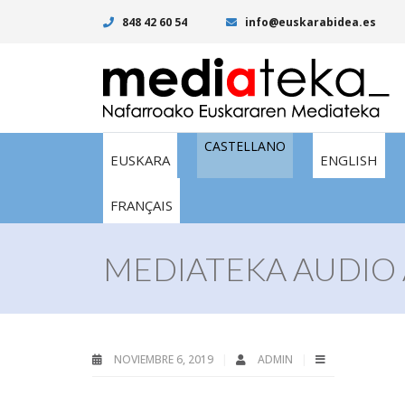
848 42 60 54
info@euskarabidea.es
CASTELLANO
EUSKARA
ENGLISH
FRANÇAIS
MEDIATEKA AUDIO 
NOVIEMBRE 6, 2019
ADMIN