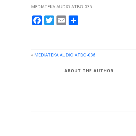
MEDIATEKA AUDIO ATBO-035
Facebook
Twitter
Email
Compartir
«
MEDIATEKA AUDIO ATBO-036
ABOUT THE AUTHOR