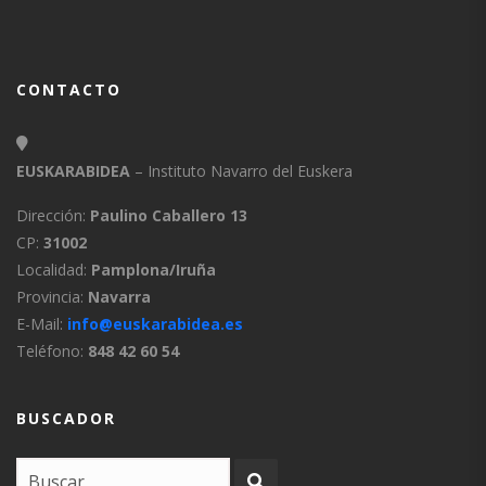
CONTACTO
EUSKARABIDEA
– Instituto Navarro del Euskera
Dirección:
Paulino Caballero 13
CP:
31002
Localidad:
Pamplona/Iruña
Provincia:
Navarra
E-Mail:
info@euskarabidea.es
Teléfono:
848 42 60 54
BUSCADOR