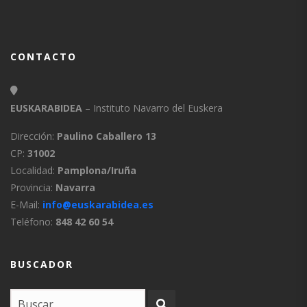
CONTACTO
EUSKARABIDEA
– Instituto Navarro del Euskera
Dirección:
Paulino Caballero 13
CP:
31002
Localidad:
Pamplona/Iruña
Provincia:
Navarra
E-Mail:
info@euskarabidea.es
Teléfono:
848 42 60 54
BUSCADOR