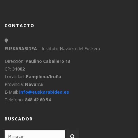
CONTACTO
EUSKARABIDEA
– Instituto Navarro del Euskera
Dirección:
Paulino Caballero 13
CP:
31002
Localidad:
Pamplona/Iruña
Provincia:
Navarra
E-Mail:
info@euskarabidea.es
Teléfono:
848 42 60 54
BUSCADOR