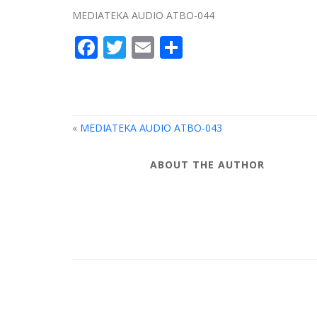
MEDIATEKA AUDIO ATBO-044
Facebook
Twitter
Email
Compartir
«
MEDIATEKA AUDIO ATBO-043
ABOUT THE AUTHOR