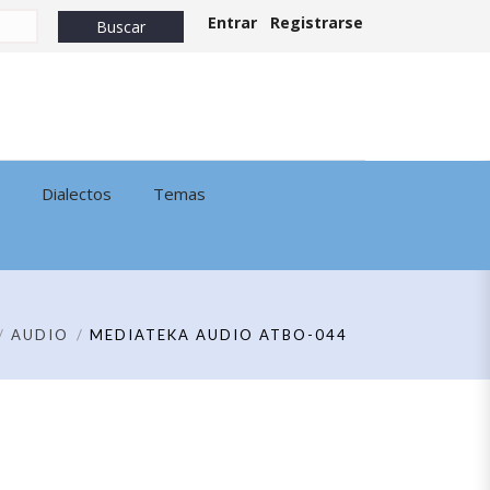
Entrar
Registrarse
Dialectos
Temas
AUDIO
MEDIATEKA AUDIO ATBO-044