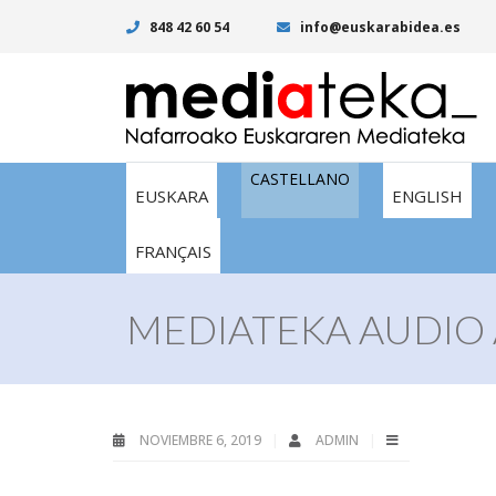
848 42 60 54
info@euskarabidea.es
CASTELLANO
EUSKARA
ENGLISH
FRANÇAIS
MEDIATEKA AUDIO 
NOVIEMBRE 6, 2019
ADMIN