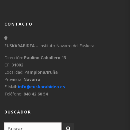
CONTACTO
EUSKARABIDEA
– Instituto Navarro del Euskera
Dirección:
Paulino Caballero 13
CP:
31002
Localidad:
Pamplona/Iruña
Provincia:
Navarra
E-Mail:
info@euskarabidea.es
Teléfono:
848 42 60 54
BUSCADOR