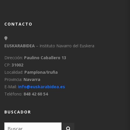
CONTACTO
EUSKARABIDEA
– Instituto Navarro del Euskera
Dirección:
Paulino Caballero 13
CP:
31002
Localidad:
Pamplona/Iruña
Provincia:
Navarra
E-Mail:
info@euskarabidea.es
Teléfono:
848 42 60 54
BUSCADOR