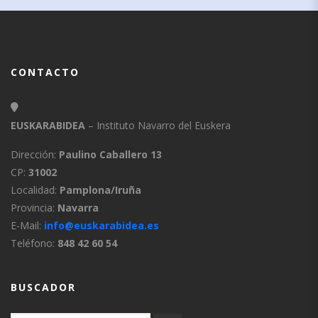
CONTACTO
EUSKARABIDEA
– Instituto Navarro del Euskera
Dirección:
Paulino Caballero 13
CP:
31002
Localidad:
Pamplona/Iruña
Provincia:
Navarra
E-Mail:
info@euskarabidea.es
Teléfono:
848 42 60 54
BUSCADOR