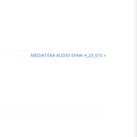
MEDIATEKA AUDIO EHHA-4_23_010
»