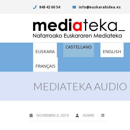
848 42 60 54
info@euskarabidea.es
CASTELLANO
EUSKARA
ENGLISH
FRANÇAIS
MEDIATEKA AUDIO 
NOVIEMBRE 6, 2019
ADMIN