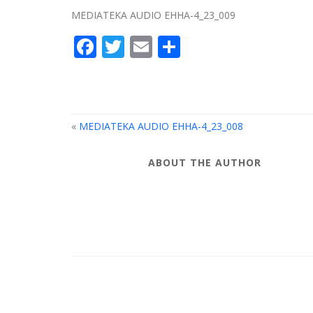
MEDIATEKA AUDIO EHHA-4_23_009
Facebook
Twitter
Email
Compartir
«
MEDIATEKA AUDIO EHHA-4_23_008
ABOUT THE AUTHOR