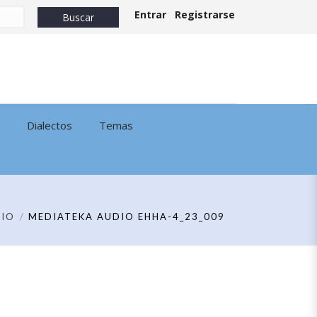
Entrar
Registrarse
Dialectos
Temas
IO
MEDIATEKA AUDIO EHHA-4_23_009