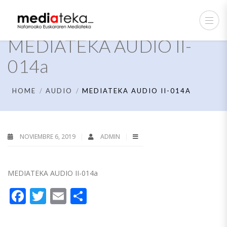
MEDIATEKA AUDIO II-
014a
HOME
AUDIO
MEDIATEKA AUDIO II-014A
NOVIEMBRE 6, 2019
ADMIN
MEDIATEKA AUDIO II-014a
Facebook
Twitter
Email
Compartir