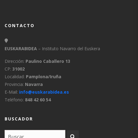
CONTACTO
EUSKARABIDEA
– Instituto Navarro del Euskera
Dirección:
Paulino Caballero 13
CP:
31002
Localidad:
Pamplona/Iruña
Provincia:
Navarra
E-Mail:
info@euskarabidea.es
Teléfono:
848 42 60 54
BUSCADOR