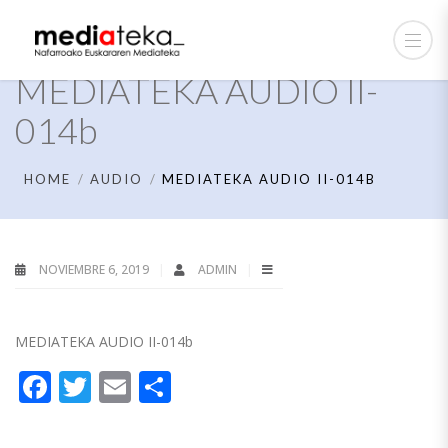
MEDIATEKA AUDIO II-
014b
HOME
AUDIO
MEDIATEKA AUDIO II-014B
NOVIEMBRE 6, 2019
ADMIN
MEDIATEKA AUDIO II-014b
Facebook
Twitter
Email
Compartir