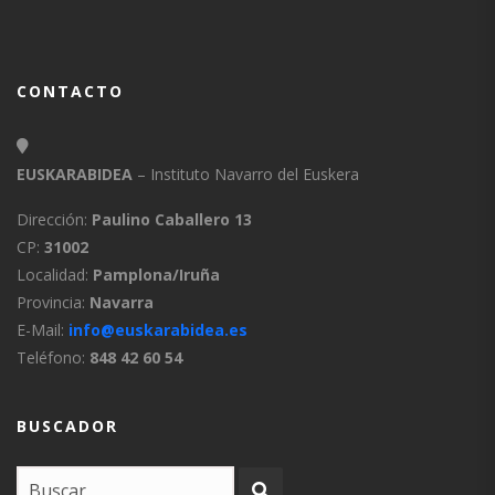
CONTACTO
EUSKARABIDEA
– Instituto Navarro del Euskera
Dirección:
Paulino Caballero 13
CP:
31002
Localidad:
Pamplona/Iruña
Provincia:
Navarra
E-Mail:
info@euskarabidea.es
Teléfono:
848 42 60 54
BUSCADOR