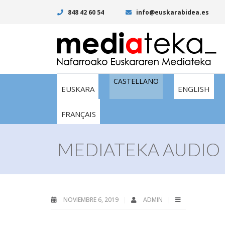
848 42 60 54
info@euskarabidea.es
CASTELLANO
EUSKARA
ENGLISH
FRANÇAIS
MEDIATEKA AUDIO I
NOVIEMBRE 6, 2019
ADMIN