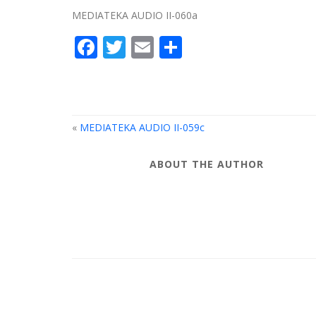
MEDIATEKA AUDIO II-060a
Facebook
Twitter
Email
Compartir
«
MEDIATEKA AUDIO II-059c
ABOUT THE AUTHOR