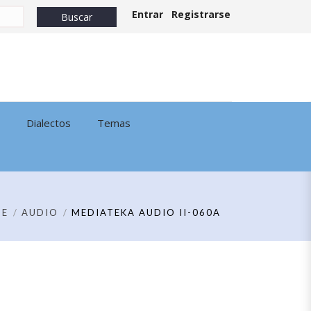
Entrar
Registrarse
Dialectos
Temas
ME
AUDIO
MEDIATEKA AUDIO II-060A