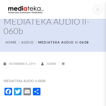
MEDIATEKA AUDIO II-
060b
HOME
AUDIO
MEDIATEKA AUDIO II-060B
NOVIEMBRE 6, 2019
ADMIN
MEDIATEKA AUDIO II-060b
Facebook
Twitter
Email
Compartir