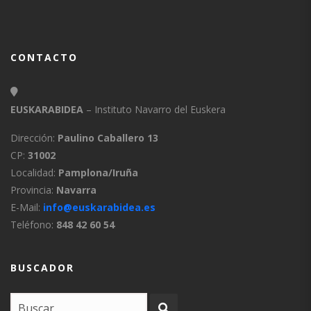
CONTACTO
EUSKARABIDEA
– Instituto Navarro del Euskera
Dirección:
Paulino Caballero 13
CP:
31002
Localidad:
Pamplona/Iruña
Provincia:
Navarra
E-Mail:
info@euskarabidea.es
Teléfono:
848 42 60 54
BUSCADOR