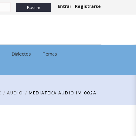
Entrar
Registrarse
Dialectos
Temas
E
AUDIO
MEDIATEKA AUDIO IM-002A