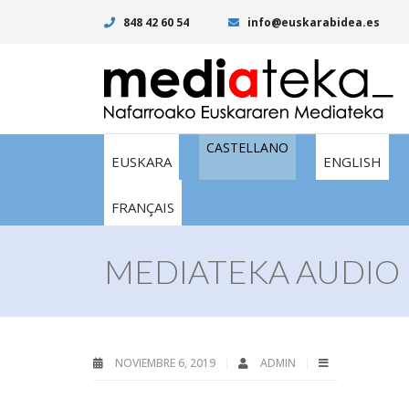
848 42 60 54
info@euskarabidea.es
CASTELLANO
EUSKARA
ENGLISH
FRANÇAIS
MEDIATEKA AUDIO 
NOVIEMBRE 6, 2019
ADMIN