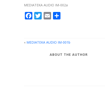
MEDIATEKA AUDIO IM-002a
Facebook
Twitter
Email
Compartir
«
MEDIATEKA AUDIO IM-001b
ABOUT THE AUTHOR