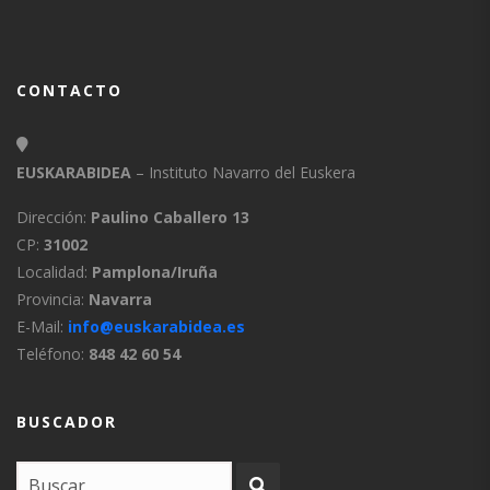
CONTACTO
EUSKARABIDEA
– Instituto Navarro del Euskera
Dirección:
Paulino Caballero 13
CP:
31002
Localidad:
Pamplona/Iruña
Provincia:
Navarra
E-Mail:
info@euskarabidea.es
Teléfono:
848 42 60 54
BUSCADOR