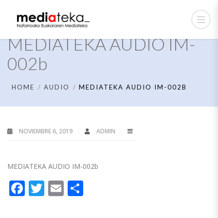
MEDIATEKA AUDIO IM-
002b
HOME
AUDIO
MEDIATEKA AUDIO IM-002B
NOVIEMBRE 6, 2019
ADMIN
MEDIATEKA AUDIO IM-002b
Facebook
Twitter
Email
Compartir