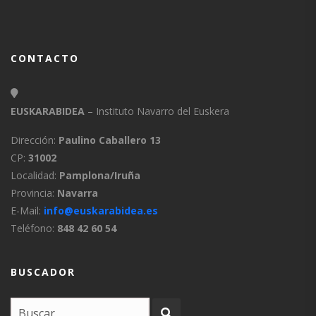
CONTACTO
EUSKARABIDEA
– Instituto Navarro del Euskera
Dirección:
Paulino Caballero 13
CP:
31002
Localidad:
Pamplona/Iruña
Provincia:
Navarra
E-Mail:
info@euskarabidea.es
Teléfono:
848 42 60 54
BUSCADOR