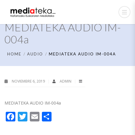
MEDIATEKA AUDIO IM-
004a
HOME
AUDIO
MEDIATEKA AUDIO IM-004A
NOVIEMBRE 6, 2019
ADMIN
MEDIATEKA AUDIO IM-004a
Facebook
Twitter
Email
Compartir