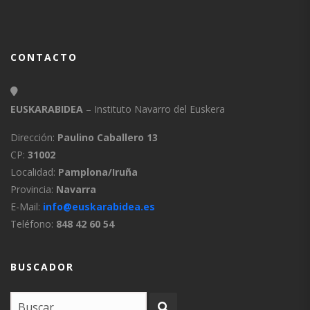
CONTACTO
EUSKARABIDEA
– Instituto Navarro del Euskera
Dirección:
Paulino Caballero 13
CP:
31002
Localidad:
Pamplona/Iruña
Provincia:
Navarra
E-Mail:
info@euskarabidea.es
Teléfono:
848 42 60 54
BUSCADOR