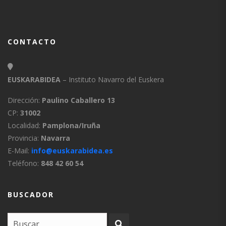
CONTACTO
EUSKARABIDEA
– Instituto Navarro del Euskera
Dirección:
Paulino Caballero 13
CP:
31002
Localidad:
Pamplona/Iruña
Provincia:
Navarra
E-Mail:
info@euskarabidea.es
Teléfono:
848 42 60 54
BUSCADOR