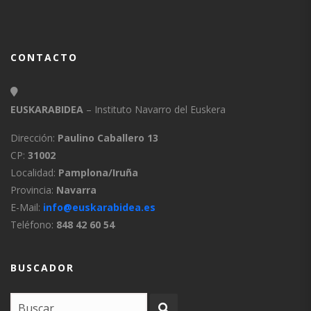
CONTACTO
EUSKARABIDEA
– Instituto Navarro del Euskera
Dirección:
Paulino Caballero 13
CP:
31002
Localidad:
Pamplona/Iruña
Provincia:
Navarra
E-Mail:
info@euskarabidea.es
Teléfono:
848 42 60 54
BUSCADOR