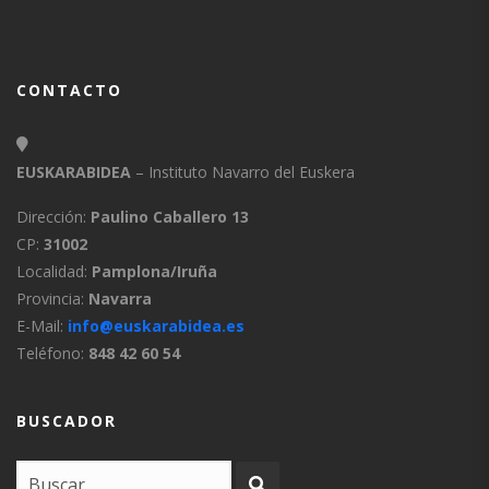
CONTACTO
EUSKARABIDEA
– Instituto Navarro del Euskera
Dirección:
Paulino Caballero 13
CP:
31002
Localidad:
Pamplona/Iruña
Provincia:
Navarra
E-Mail:
info@euskarabidea.es
Teléfono:
848 42 60 54
BUSCADOR