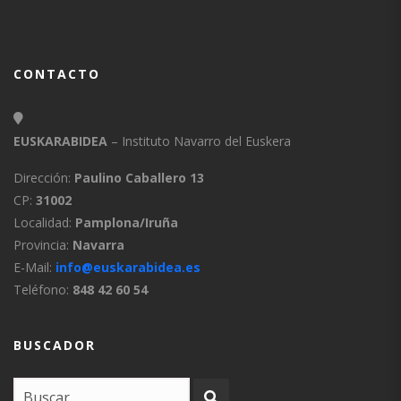
CONTACTO
EUSKARABIDEA
– Instituto Navarro del Euskera
Dirección:
Paulino Caballero 13
CP:
31002
Localidad:
Pamplona/Iruña
Provincia:
Navarra
E-Mail:
info@euskarabidea.es
Teléfono:
848 42 60 54
BUSCADOR