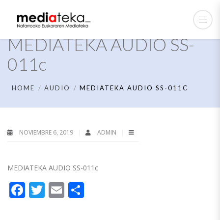
MEDIATEKA AUDIO SS-
011c
HOME
AUDIO
MEDIATEKA AUDIO SS-011C
NOVIEMBRE 6, 2019
ADMIN
MEDIATEKA AUDIO SS-011c
Facebook
Twitter
Email
Compartir