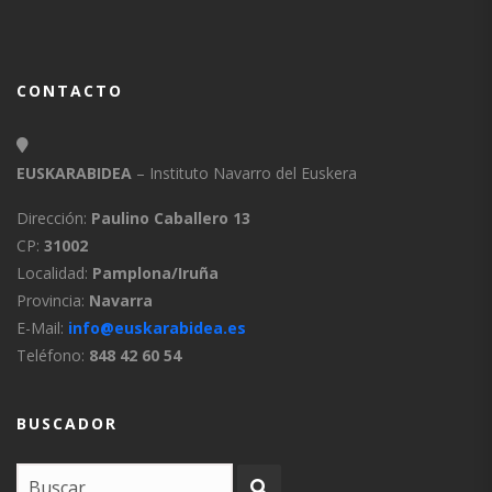
CONTACTO
EUSKARABIDEA
– Instituto Navarro del Euskera
Dirección:
Paulino Caballero 13
CP:
31002
Localidad:
Pamplona/Iruña
Provincia:
Navarra
E-Mail:
info@euskarabidea.es
Teléfono:
848 42 60 54
BUSCADOR