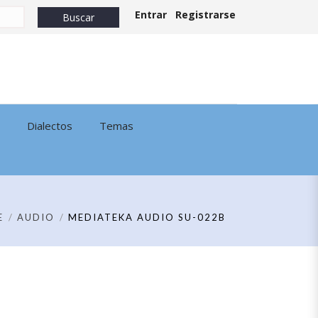
Entrar
Registrarse
Dialectos
Temas
E
AUDIO
MEDIATEKA AUDIO SU-022B