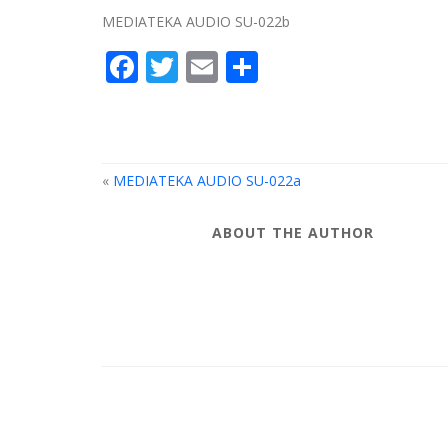
MEDIATEKA AUDIO SU-022b
Facebook
Twitter
Email
Compartir
«
MEDIATEKA AUDIO SU-022a
ABOUT THE AUTHOR