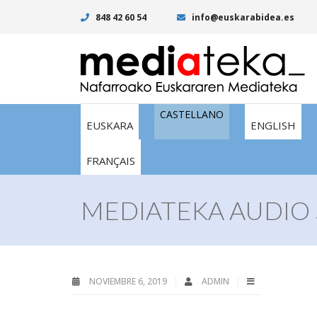
848 42 60 54
info@euskarabidea.es
CASTELLANO
EUSKARA
ENGLISH
FRANÇAIS
MEDIATEKA AUDIO 
NOVIEMBRE 6, 2019
ADMIN