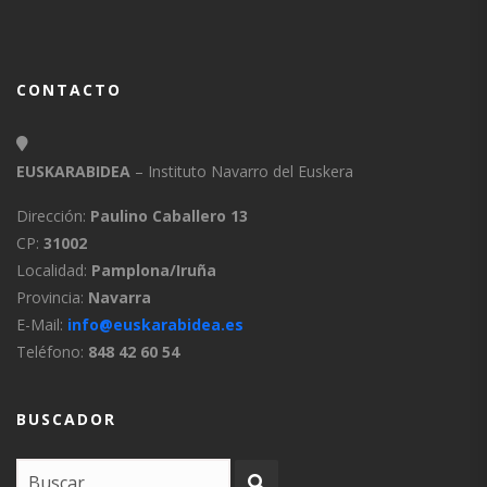
CONTACTO
EUSKARABIDEA
– Instituto Navarro del Euskera
Dirección:
Paulino Caballero 13
CP:
31002
Localidad:
Pamplona/Iruña
Provincia:
Navarra
E-Mail:
info@euskarabidea.es
Teléfono:
848 42 60 54
BUSCADOR