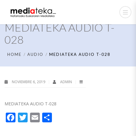
MEDIATEKA AUDIO T-
028
HOME
AUDIO
MEDIATEKA AUDIO T-028
NOVIEMBRE 6, 2019
ADMIN
MEDIATEKA AUDIO T-028
Facebook
Twitter
Email
Compartir