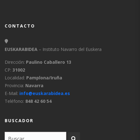
CONTACTO
EUSKARABIDEA
– Instituto Navarro del Euskera
Dirección:
Paulino Caballero 13
CP:
31002
Localidad:
Pamplona/Iruña
Provincia:
Navarra
E-Mail:
info@euskarabidea.es
Teléfono:
848 42 60 54
BUSCADOR