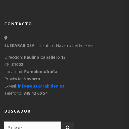
CONTACTO
EUSKARABIDEA
– Instituto Navarro del Euskera
Dirección:
Paulino Caballero 13
CP:
31002
Localidad:
Pamplona/Iruña
Provincia:
Navarra
E-Mail:
info@euskarabidea.es
Teléfono:
848 42 60 54
BUSCADOR