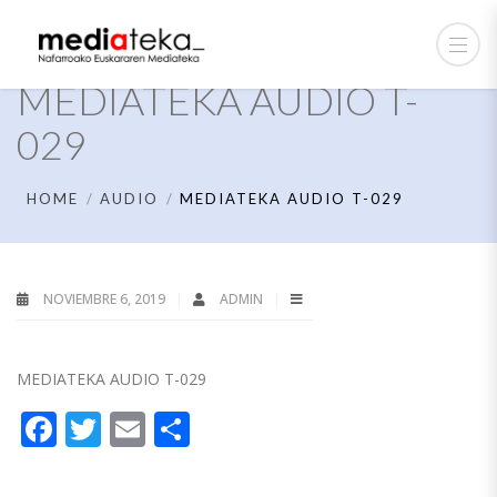
MEDIATEKA AUDIO T-
029
HOME
AUDIO
MEDIATEKA AUDIO T-029
NOVIEMBRE 6, 2019
ADMIN
MEDIATEKA AUDIO T-029
Facebook
Twitter
Email
Compartir