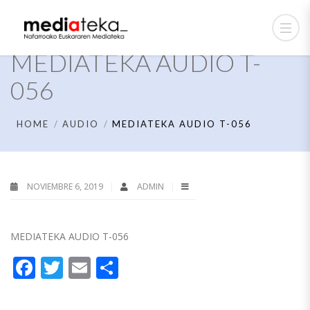
MEDIATEKA AUDIO T-
056
HOME
AUDIO
MEDIATEKA AUDIO T-056
NOVIEMBRE 6, 2019
ADMIN
MEDIATEKA AUDIO T-056
Facebook
Twitter
Email
Compartir