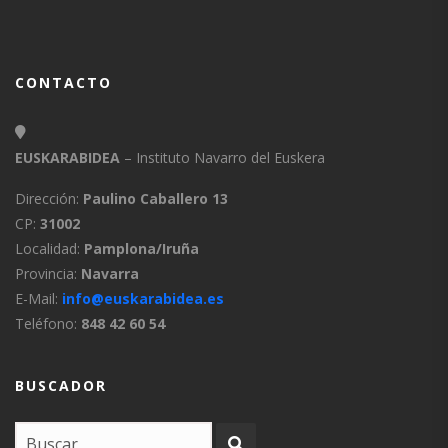
CONTACTO
EUSKARABIDEA
– Instituto Navarro del Euskera
Dirección:
Paulino Caballero 13
CP:
31002
Localidad:
Pamplona/Iruña
Provincia:
Navarra
E-Mail:
info@euskarabidea.es
Teléfono:
848 42 60 54
BUSCADOR