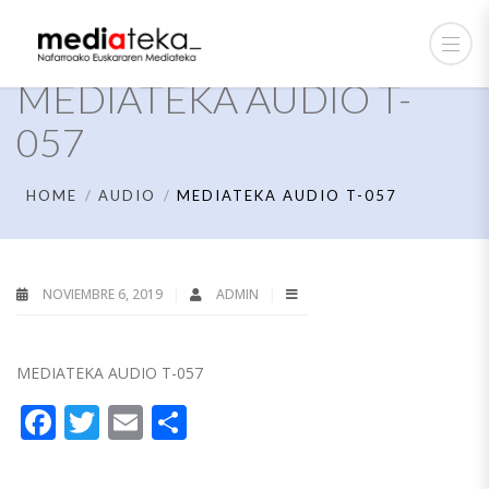
MEDIATEKA AUDIO T-
057
HOME
AUDIO
MEDIATEKA AUDIO T-057
NOVIEMBRE 6, 2019
ADMIN
MEDIATEKA AUDIO T-057
Facebook
Twitter
Email
Compartir