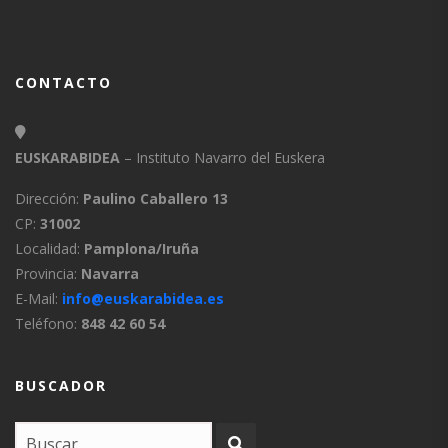
CONTACTO
EUSKARABIDEA
– Instituto Navarro del Euskera
Dirección:
Paulino Caballero 13
CP:
31002
Localidad:
Pamplona/Iruña
Provincia:
Navarra
E-Mail:
info@euskarabidea.es
Teléfono:
848 42 60 54
BUSCADOR