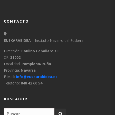
CONTACTO
EUSKARABIDEA
– Instituto Navarro del Euskera
Dirección:
Paulino Caballero 13
CP:
31002
Localidad:
Pamplona/Iruña
Provincia:
Navarra
E-Mail:
info@euskarabidea.es
Teléfono:
848 42 60 54
BUSCADOR