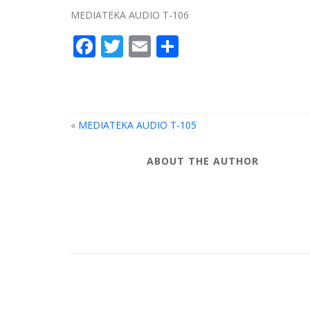
MEDIATEKA AUDIO T-106
Facebook
Twitter
Email
Compartir
«
MEDIATEKA AUDIO T-105
ABOUT THE AUTHOR