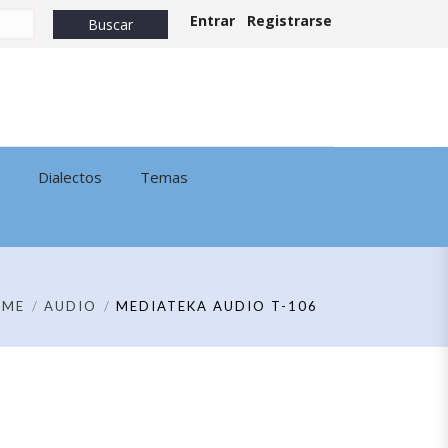
Entrar
Registrarse
Dialectos
Temas
OME
AUDIO
MEDIATEKA AUDIO T-106