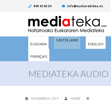
848 42 60 54
info@euskarabidea.es
CASTELLANO
EUSKARA
ENGLISH
FRANÇAIS
MEDIATEKA AUDIO 
NOVIEMBRE 6, 2019
ADMIN