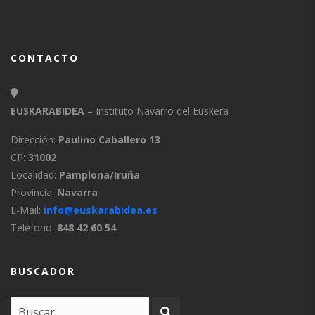
CONTACTO
EUSKARABIDEA
– Instituto Navarro del Euskera
Dirección:
Paulino Caballero 13
CP:
31002
Localidad:
Pamplona/Iruña
Provincia:
Navarra
E-Mail:
info@euskarabidea.es
Teléfono:
848 42 60 54
BUSCADOR