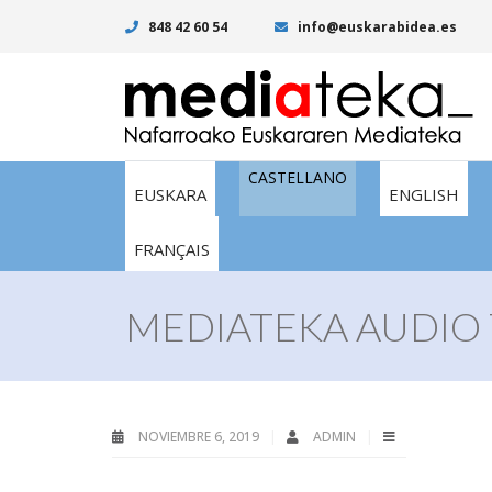
848 42 60 54
info@euskarabidea.es
CASTELLANO
EUSKARA
ENGLISH
FRANÇAIS
MEDIATEKA AUDIO 
NOVIEMBRE 6, 2019
ADMIN