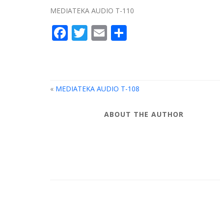
MEDIATEKA AUDIO T-110
Facebook
Twitter
Email
Compartir
«
MEDIATEKA AUDIO T-108
ABOUT THE AUTHOR