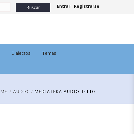
Entrar
Registrarse
Dialectos
Temas
OME
AUDIO
MEDIATEKA AUDIO T-110