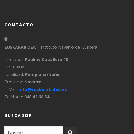
CONTACTO
EUSKARABIDEA
– Instituto Navarro del Euskera
Dirección:
Paulino Caballero 13
CP:
31002
Localidad:
Pamplona/Iruña
Provincia:
Navarra
E-Mail:
info@euskarabidea.es
Teléfono:
848 42 60 54
BUSCADOR