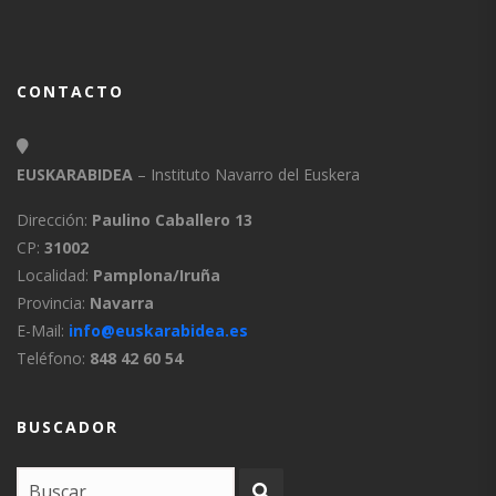
CONTACTO
EUSKARABIDEA
– Instituto Navarro del Euskera
Dirección:
Paulino Caballero 13
CP:
31002
Localidad:
Pamplona/Iruña
Provincia:
Navarra
E-Mail:
info@euskarabidea.es
Teléfono:
848 42 60 54
BUSCADOR