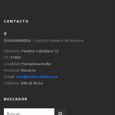
CONTACTO
EUSKARABIDEA
– Instituto Navarro del Euskera
Dirección:
Paulino Caballero 13
CP:
31002
Localidad:
Pamplona/Iruña
Provincia:
Navarra
E-Mail:
info@euskarabidea.es
Teléfono:
848 42 60 54
BUSCADOR