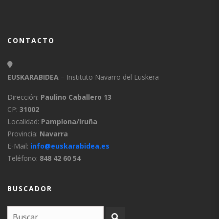
CONTACTO
EUSKARABIDEA
– Instituto Navarro del Euskera
Dirección:
Paulino Caballero 13
CP:
31002
Localidad:
Pamplona/Iruña
Provincia:
Navarra
E-Mail:
info@euskarabidea.es
Teléfono:
848 42 60 54
BUSCADOR