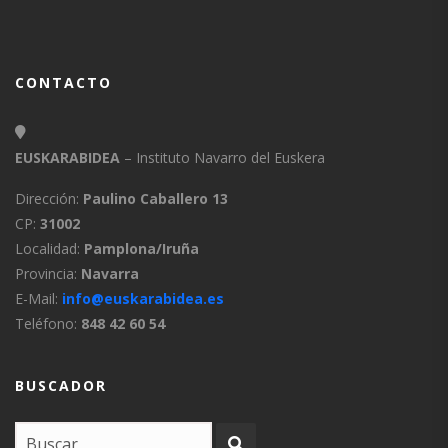
CONTACTO
EUSKARABIDEA
– Instituto Navarro del Euskera
Dirección:
Paulino Caballero 13
CP:
31002
Localidad:
Pamplona/Iruña
Provincia:
Navarra
E-Mail:
info@euskarabidea.es
Teléfono:
848 42 60 54
BUSCADOR